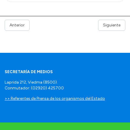
Anterior
Siguiente
SECRETARÍA DE MEDIOS
Laprida 212, Viedma (8500).
Conmutador: (02920) 425700
>> Referentes de Prensa de los organismos del Estado