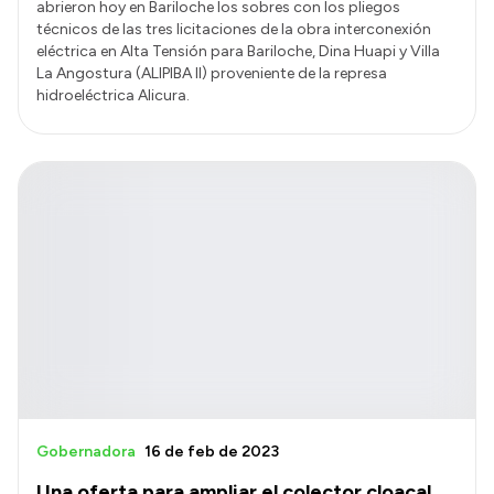
abrieron hoy en Bariloche los sobres con los pliegos
técnicos de las tres licitaciones de la obra interconexión
eléctrica en Alta Tensión para Bariloche, Dina Huapi y Villa
La Angostura (ALIPIBA II) proveniente de la represa
hidroeléctrica Alicura.
Gobernadora
16 de feb de 2023
Una oferta para ampliar el colector cloacal