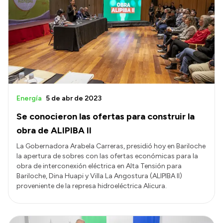
Energía
5 de abr de 2023
Se conocieron las ofertas para construir la
obra de ALIPIBA II
La Gobernadora Arabela Carreras, presidió hoy en Bariloche
la apertura de sobres con las ofertas económicas para la
obra de interconexión eléctrica en Alta Tensión para
Bariloche, Dina Huapi y Villa La Angostura (ALIPIBA II)
proveniente de la represa hidroeléctrica Alicura.