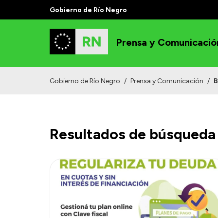
Gobierno de Río Negro
Prensa y Comunicació
Gobierno de Río Negro
/
Prensa y Comunicación
/
B
Resultados de búsqueda 