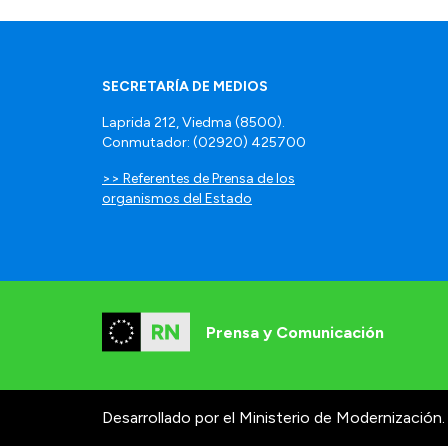
SECRETARÍA DE MEDIOS
Laprida 212, Viedma (8500).
Conmutador: (02920) 425700
>> Referentes de Prensa de los
organismos del Estado
Prensa y Comunicación
Desarrollado por el Ministerio de Modernización.