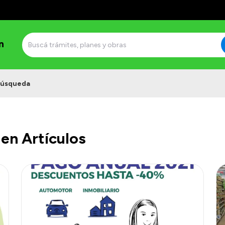
n
úsqueda
en Artículos