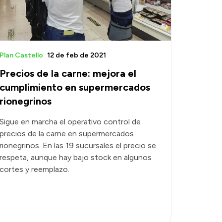
Plan Castello
12 de feb de 2021
Precios de la carne: mejora el
cumplimiento en supermercados
rionegrinos
Sigue en marcha el operativo control de
precios de la carne en supermercados
rionegrinos. En las 19 sucursales el precio se
respeta, aunque hay bajo stock en algunos
cortes y reemplazo.