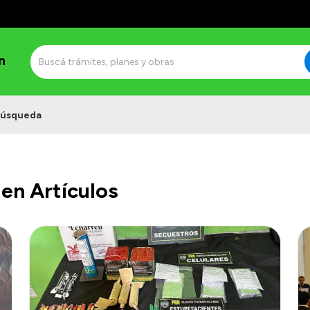
n
úsqueda
en Artículos