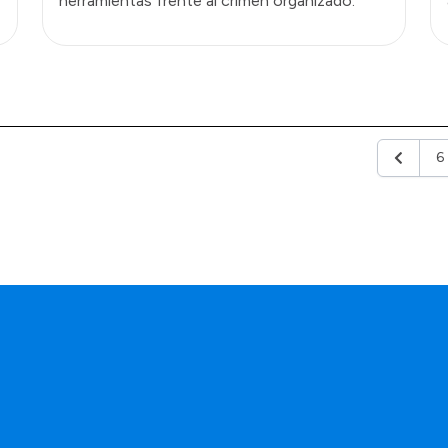
herramientas frente al crimen organizado.
6
Anterior