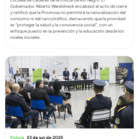
Escuela de Cadetes de la Policía de Río Negro. El
Gobernador Alberto Weretilneck encabezó el acto de cierre
y ratificó que la Provincia no permitirá la naturalización del
consumo ni del narcotráfico, destacando que la prioridad
es “proteger la salud y la convivencia social”, con un
enfoque puesto en la prevención y la educación desde los
niveles iniciales.
Policía
23 de jun de 2025