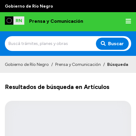
Gobierno de Río Negro
Prensa y Comunicación
Buscar
Inicio
Gobierno de Río Negro
/
Prensa y Comunicación
/
Búsqueda
Institucional
Resultados de búsqueda en Artículos
Autoridades
Referentes de prensa
Archivo de noticias
Transparencia