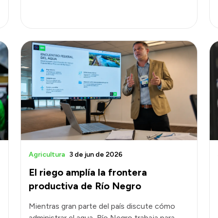
Agricultura
3 de jun de 2026
El riego amplía la frontera
productiva de Río Negro
Mientras gran parte del país discute cómo
administrar el agua, Río Negro trabaja para