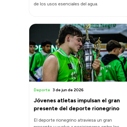
de los usos esenciales del agua.
Deporte
3 de jun de 2026
Jóvenes atletas impulsan el gran
presente del deporte rionegrino
El deporte rionegrino atraviesa un gran
presente y vuelve a posicionarse entre los