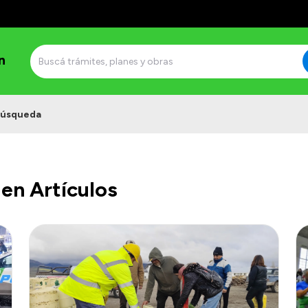
n
úsqueda
en Artículos