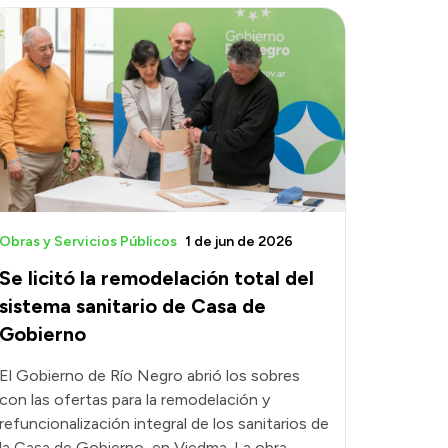
Obras y Servicios Públicos
1 de jun de 2026
Se licitó la remodelación total del
sistema sanitario de Casa de
Gobierno
El Gobierno de Río Negro abrió los sobres
con las ofertas para la remodelación y
refuncionalización integral de los sanitarios de
la Casa de Gobierno, en Viedma. La obra