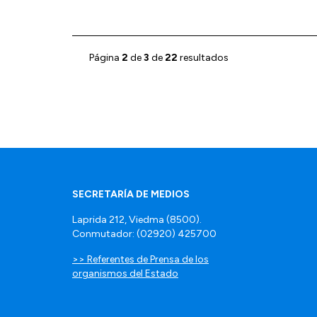
Página
2
de
3
de
22
resultados
SECRETARÍA DE MEDIOS
Laprida 212, Viedma (8500).
Conmutador: (02920) 425700
>> Referentes de Prensa de los
organismos del Estado