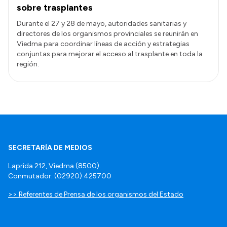
sobre trasplantes
Durante el 27 y 28 de mayo, autoridades sanitarias y
directores de los organismos provinciales se reunirán en
Viedma para coordinar líneas de acción y estrategias
conjuntas para mejorar el acceso al trasplante en toda la
región.
SECRETARÍA DE MEDIOS
Laprida 212, Viedma (8500).
Conmutador: (02920) 425700
>> Referentes de Prensa de los organismos del Estado