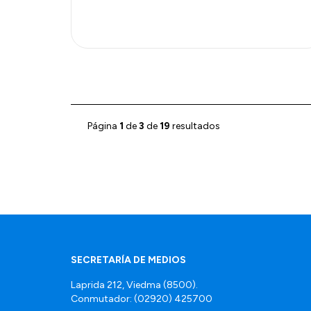
Página
1
de
3
de
19
resultados
SECRETARÍA DE MEDIOS
Laprida 212, Viedma (8500).
Conmutador: (02920) 425700