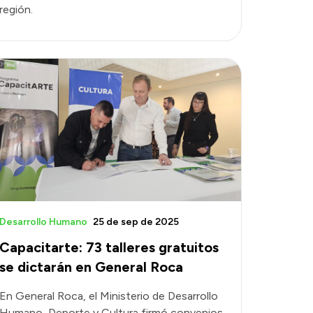
región.
Desarrollo Humano
25 de sep de 2025
Capacitarte: 73 talleres gratuitos
se dictarán en General Roca
En General Roca, el Ministerio de Desarrollo
Humano, Deporte y Cultura firmó convenios