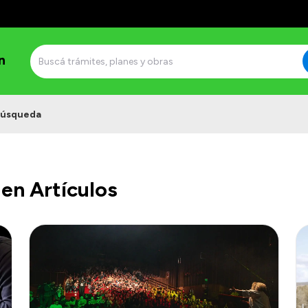
n
úsqueda
en Artículos