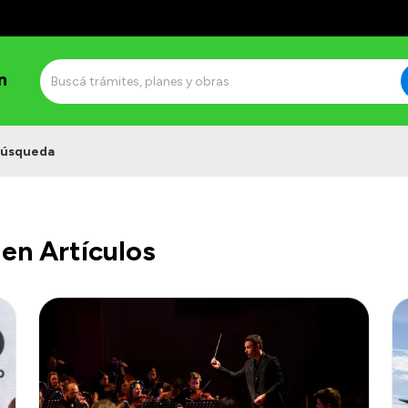
n
úsqueda
en Artículos