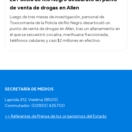
de venta de drogas en Allen
Luego de tres meses de investigación, personal de
Toxicomanía de la Policía de Río Negro desarticuló un
punto de venta de drogas en Allen, tras un allanamiento en
el que se secuestró cocaína, marihuana fraccionada,
teléfonos celulares y casi $2 millones en efectivo.
SECRETARÍA DE MEDIOS
Laprida 212, Viedma (8500).
Conmutador: (02920) 425700
>> Referentes de Prensa de los organismos del Estado