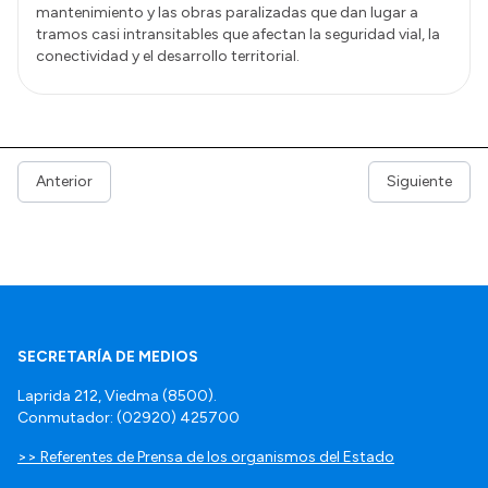
mantenimiento y las obras paralizadas que dan lugar a
tramos casi intransitables que afectan la seguridad vial, la
conectividad y el desarrollo territorial.
Anterior
Siguiente
SECRETARÍA DE MEDIOS
Laprida 212, Viedma (8500).
Conmutador: (02920) 425700
>> Referentes de Prensa de los organismos del Estado