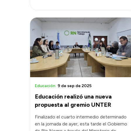
Educación
9 de sep de 2025
Educación realizó una nueva
propuesta al gremio UNTER
Finalizado el cuarto intermedio determinado
en la jornada de ayer, esta tarde el Gobierno
de Río Negro a través del Ministerio de