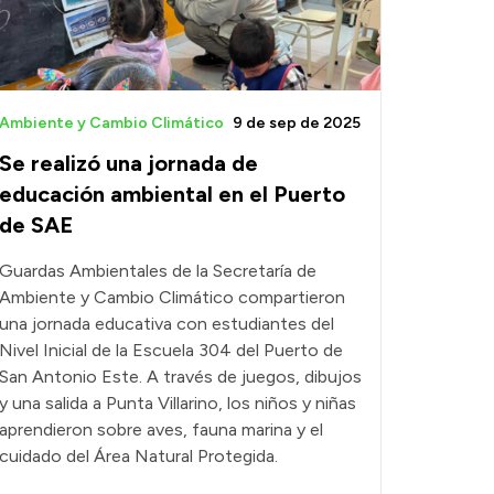
Ambiente y Cambio Climático
9 de sep de 2025
Se realizó una jornada de
educación ambiental en el Puerto
de SAE
Guardas Ambientales de la Secretaría de
Ambiente y Cambio Climático compartieron
una jornada educativa con estudiantes del
Nivel Inicial de la Escuela 304 del Puerto de
San Antonio Este. A través de juegos, dibujos
y una salida a Punta Villarino, los niños y niñas
aprendieron sobre aves, fauna marina y el
cuidado del Área Natural Protegida.