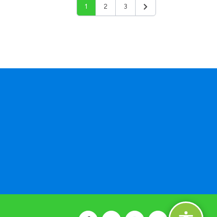
1
2
3
Siguiente