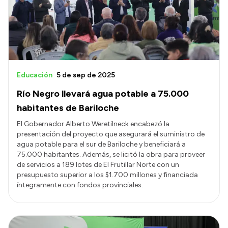
Presupuesto
Boletín Oficial
Compras y licitaciones
Consulta de expedientes
Educación
5 de sep de 2025
Consulta de pago a proveedores
Río Negro llevará agua potable a 75.000
Convocatorias
habitantes de Bariloche
Intranet
El Gobernador Alberto Weretilneck encabezó la
presentación del proyecto que asegurará el suministro de
Login
agua potable para el sur de Bariloche y beneficiará a
75.000 habitantes. Además, se licitó la obra para proveer
de servicios a 189 lotes de El Frutillar Norte con un
presupuesto superior a los $1.700 millones y financiada
íntegramente con fondos provinciales.