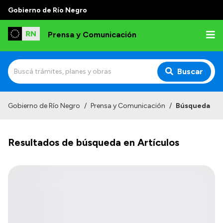
Gobierno de Río Negro
Prensa y Comunicación
Buscar
Inicio
Gobierno de Río Negro
/
Prensa y Comunicación
/
Búsqueda
Institucional
Resultados de búsqueda en Artículos
Autoridades
Referentes de prensa
Archivo de noticias
Transparencia