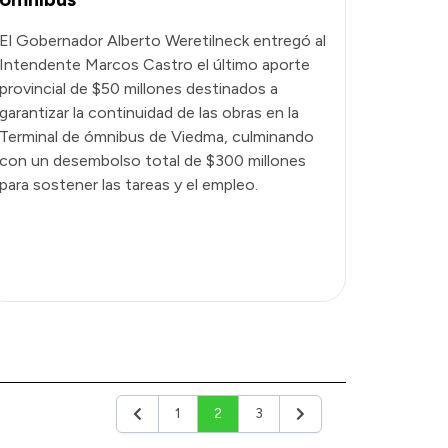
El Gobernador Alberto Weretilneck entregó al
Intendente Marcos Castro el último aporte
provincial de $50 millones destinados a
garantizar la continuidad de las obras en la
Terminal de ómnibus de Viedma, culminando
con un desembolso total de $300 millones
para sostener las tareas y el empleo.
1
2
3
Anterior
Siguiente