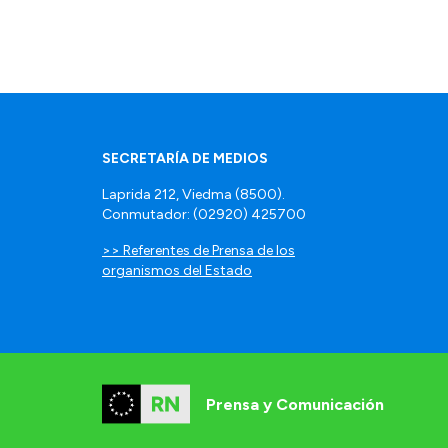
SECRETARÍA DE MEDIOS
Laprida 212, Viedma (8500).
Conmutador: (02920) 425700
>> Referentes de Prensa de los
organismos del Estado
Prensa y Comunicación