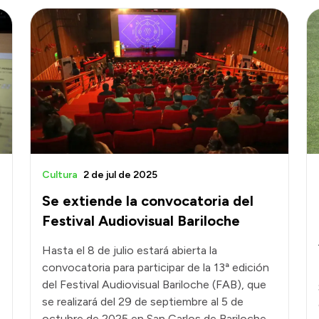
Cultura
2 de jul de 2025
Se extiende la convocatoria del
Festival Audiovisual Bariloche
Hasta el 8 de julio estará abierta la
convocatoria para participar de la 13ª edición
del Festival Audiovisual Bariloche (FAB), que
se realizará del 29 de septiembre al 5 de
octubre de 2025 en San Carlos de Bariloche.