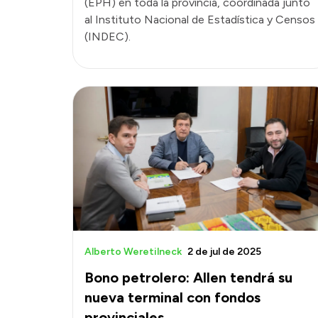
(EPH) en toda la provincia, coordinada junto
al Instituto Nacional de Estadística y Censos
(INDEC).
Alberto Weretilneck
2 de jul de 2025
Bono petrolero: Allen tendrá su
nueva terminal con fondos
provinciales