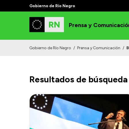
Gobierno de Río Negro
Prensa y Comunicació
Gobierno de Río Negro
/
Prensa y Comunicación
/
B
Resultados de búsqueda 