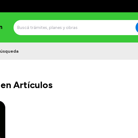
n
úsqueda
en Artículos