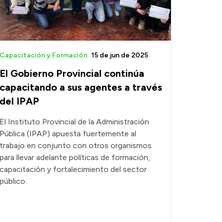
Capacitación y Formación
15 de jun de 2025
El Gobierno Provincial continúa
capacitando a sus agentes a través
del IPAP
El Instituto Provincial de la Administración
Pública (IPAP) apuesta fuertemente al
trabajo en conjunto con otros organismos
para llevar adelante políticas de formación,
capacitación y fortalecimiento del sector
público.