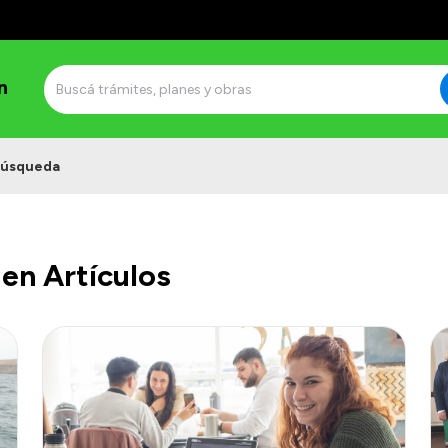
n
úsqueda
en Artículos