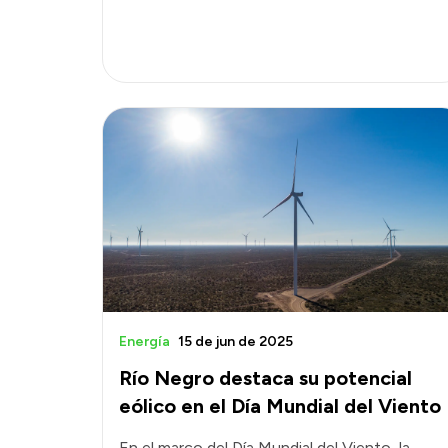
Energía
15 de jun de 2025
Río Negro destaca su potencial
eólico en el Día Mundial del Viento
En el marco del Día Mundial del Viento, la