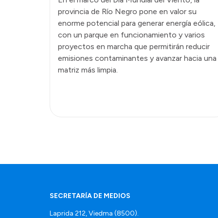
provincia de Río Negro pone en valor su
enorme potencial para generar energía eólica,
con un parque en funcionamiento y varios
proyectos en marcha que permitirán reducir
emisiones contaminantes y avanzar hacia una
matriz más limpia.
SECRETARÍA DE MEDIOS
Laprida 212, Viedma (8500).