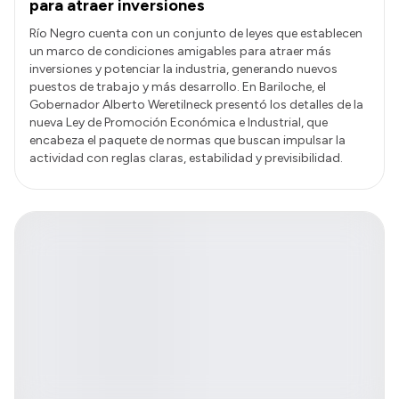
para atraer inversiones
Río Negro cuenta con un conjunto de leyes que establecen
un marco de condiciones amigables para atraer más
inversiones y potenciar la industria, generando nuevos
puestos de trabajo y más desarrollo. En Bariloche, el
Gobernador Alberto Weretilneck presentó los detalles de la
nueva Ley de Promoción Económica e Industrial, que
encabeza el paquete de normas que buscan impulsar la
actividad con reglas claras, estabilidad y previsibilidad.