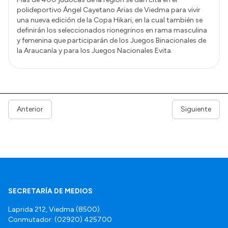
polideportivo Ángel Cayetano Arias de Viedma para vivir
una nueva edición de la Copa Hikari, en la cual también se
definirán los seleccionados rionegrinos en rama masculina
y femenina que participarán de los Juegos Binacionales de
la Araucanía y para los Juegos Nacionales Evita.
Anterior
Siguiente
SECRETARÍA DE MEDIOS
Laprida 212, Viedma (8500).
Conmutador: (02920) 425700