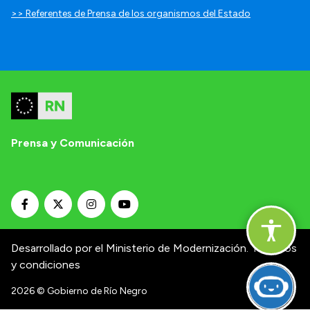
>> Referentes de Prensa de los organismos del Estado
Prensa y Comunicación
Desarrollado por el Ministerio de Modernización.
Términos
y condiciones
2026
© Gobierno de Río Negro