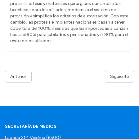
prótesis, órtesis y materiales quirúrgicos que amplía los
beneficios para los afiliados, moderniza el sistema de
provisión y simplifica los criterios de autorización. Con este
cambio, las prótesis e implantes nacionales pasan a tener
cobertura del 100%, mientras que las importadas alcanzan
hasta el 90% para jubilados y pensionados y el 80% para el
resto de los afiliados.
Anterior
Siguiente
SECRETARÍA DE MEDIOS
Laprida 212, Viedma (8500).